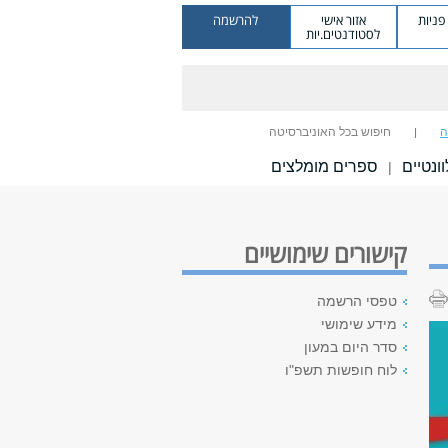
ניות
אזור אישי
להרשמה
לסטודנטים.יות
ה
חיפוש בכל האוניברסיטה
ונטיים
ספרים מומלצים
|
קישורים שימושיים
טפסי הרשמה
מידע שימושי
סדר היום במעון
לוח חופשות תשפ"ו