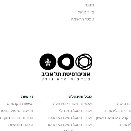
תזונה
ציוד אישי
טפסי הרשמה
סגל ומינהלה
נגישות
יברסיטה
אגפים ומשרדי מינהלה
נגישות בקמפוס
יינים בלימודים
ארגון הסגל המנהלי
מניעה וטיפול בהטר
י קבלה לתואר ראשון
ארגון הסגל האקדמי הבכיר
הנחיות בדבר חוק ח
ימודים
ארגון הסגל האקדמי הזוטר
הצהרת נגישות