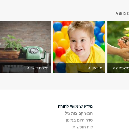
 נושא
משפחה >
מידעון >
יצירת קשר >
מידע שימושי להורה
חמש קבוצות גיל
סדר היום במעון
לוח חופשות