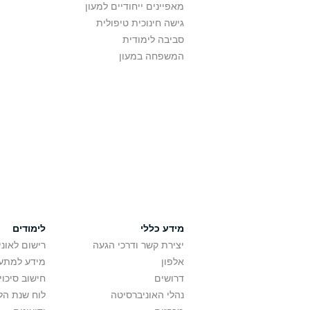
מאפיינים ייחודיים למעון
גישה חינוכית טיפולית
סביבה לימודית
המשפחה במעון
מידע כללי
לימודים
יצירת קשר ודרכי הגעה
רישום לאונ
אלפון
מידע למתענ
דרושים
חישוב סיכוי
נהלי האוניברסיטה
לוח שנת הל