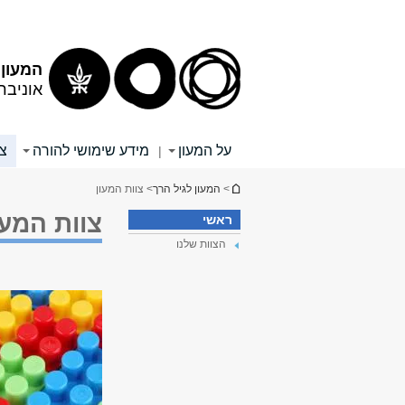
תוכן
תפריט
עליון
ראשי
המעון 
אוניבר
על המעון
מידע שימושי להורה
צו
|
הינך נמצא כאן
>
המעון לגיל הרך
> צוות המעון
צוות המעו
ראשי
הצוות שלנו