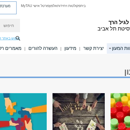
מערכת פ
בית
פקולטות ויחידות
אלפון
פורטל אישי MyTAU
חיפוש
לגיל הרך
סיטת תל אביב
חיפוש באתר ז
ות המעון
יצירת קשר
מידעון
העשרה להורים
מאמרים רלו
|
|
|
ן