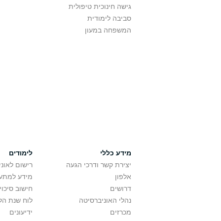
גישה חינוכית טיפולית
סביבה לימודית
המשפחה במעון
מידע כללי
לימודים
יצירת קשר ודרכי הגעה
רישום לאונ
אלפון
מידע למתענ
דרושים
חישוב סיכוי
נהלי האוניברסיטה
לוח שנת הל
מכרזים
ידיעונים