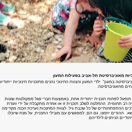
כיות מאוניברסיטת תל-אביב בפעילות המעון
ניברסיטה במעון" ילדי המעון והצוות החינוכי נהנים מתוכניות חינוכיות ייחודיות
חים מהאוניברסיטה.
ופעל לפחות תוכנית ייחודית אחת, באמצעות חברי סגל מפקולטות שונות
יה רב תחומית. ההחלטה לשלב תוכנית זו או אחרת מתקבלת על ידי וועדת
כים ההתפתחותיים של כל שכבת גיל. לצוות המחנכות נערכת הכנה מקדימה
. ההורים יוזמנו, גם הם, למפגשים עם מובילי התכנית, על מנת שיוכלו
ודיים הניתנים לילדיהם.