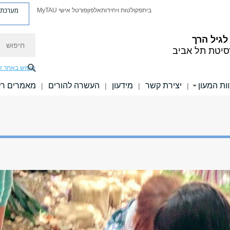
מערכת פ
בית
פקולטות ויחידות
אלפון
פורטל אישי MyTAU
חיפוש
לגיל הרך
סיטת תל אביב
חיפוש באתר ז
ות המעון
יצירת קשר
מידעון
העשרה להורים
מאמרים רלו
|
|
|
|