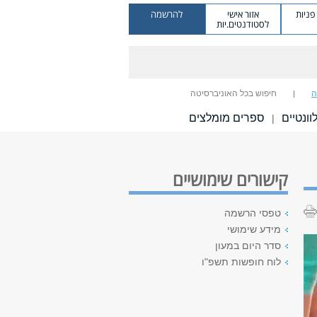
ניות
אזור אישי
להרשמה
לסטודנטים.יות
ה
חיפוש בכל האוניברסיטה
ונטיים
ספרים מומלצים
|
קישורים שימושיים
טפסי הרשמה
מידע שימושי
סדר היום במעון
לוח חופשות תשפ"ו