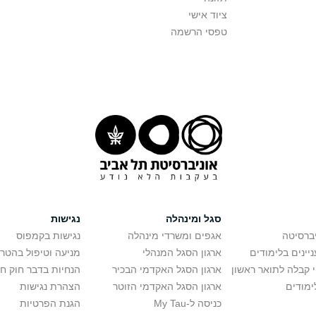
ציוד אישי
טפסי הרשמה
סגל ומינהלה
נגישות
יברסיטה
אגפים ומשרדי מינהלה
נגישות בקמפוס
יינים בלימודים
ארגון הסגל המנהלי
מניעה וטיפול בהטר
י קבלה לתואר ראשון
ארגון הסגל האקדמי הבכיר
הנחיות בדבר חוק ח
ימודים
ארגון הסגל האקדמי הזוטר
הצהרת נגישות
כניסה ל-My Tau
הגנת הפרטיות