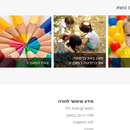
 נושא
מעון באוניברסיטה -
אוניברסיטה במעון >
צוות המעון >
מידע שימושי להורה
חמש קבוצות גיל
סדר היום במעון
לוח חופשות
תזונה