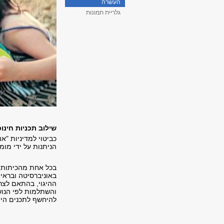
העשרה
גלריית תמונות
שילוב תכניות חינו
כביטוי למדיניות "או
הניתנות על ידי מומ
בכל אחת מהכיתות ת
באוניברסיטה ובראי
ההיגוי, בהתאם לצר
והשתלמות לפי הנושא
להיחשף לתכנים הייח