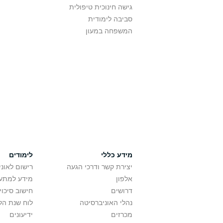
גישה חינוכית טיפולית
סביבה לימודית
המשפחה במעון
מידע כללי
לימודים
יצירת קשר ודרכי הגעה
רישום לאונ
אלפון
מידע למתענ
דרושים
חישוב סיכוי
נהלי האוניברסיטה
לוח שנת הל
מכרזים
ידיעונים