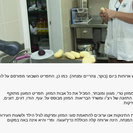
ארוחות ביום (בוקר, צהריים ומנחה). כמו כן,
התפריט השבועי מפורסם על לו
זון טרי, מגוון ומובחר, המכיל את כל אבות המזון. תפריט המעון מתוקף
התזונה של ויצ"ו ומשרד הבריאות.
המזון מבוסס על: עוף, הודו, דגים, דגנים,
ירקות.
 התינוקות אנו ערוכים להתאמת סוגי המזון ומרקמו לגיל הילד ולשעות העירות
המנחה, הינה ארוחה קלה הכוללת כריך/עוגה ופרי והיא אינה באה במקום