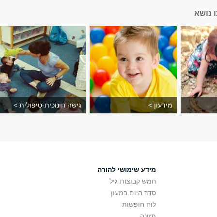
 נושא
מידעון >
גישה חינוכית-טיפולית >
מידע שימושי להורה
חמש קבוצות גיל
סדר היום במעון
לוח חופשות
תזונה