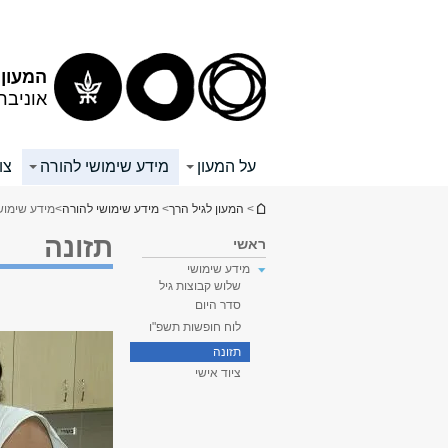
תוכן
תפריט
עליון
ראשי
המעון 
אוניבר
על המעון
מידע שימושי להורה
צו
הינך נמצא כאן
>
המעון לגיל הרך
>
מידע שימושי להורה
>
מידע שימוש
תזונה
ראשי
מידע שימושי
שלוש קבוצות גיל
סדר היום
לוח חופשות תשפ"ו
תזונה
ציוד אישי