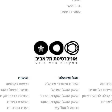
ציוד אישי
טפסי הרשמה
סגל ומינהלה
נגישות
יברסיטה
אגפים ומשרדי מינהלה
נגישות בקמפוס
יינים בלימודים
ארגון הסגל המנהלי
מניעה וטיפול בהטר
י קבלה לתואר ראשון
ארגון הסגל האקדמי הבכיר
הנחיות בדבר חוק ח
ימודים
ארגון הסגל האקדמי הזוטר
הצהרת נגישות
כניסה ל-My Tau
הגנת הפרטיות