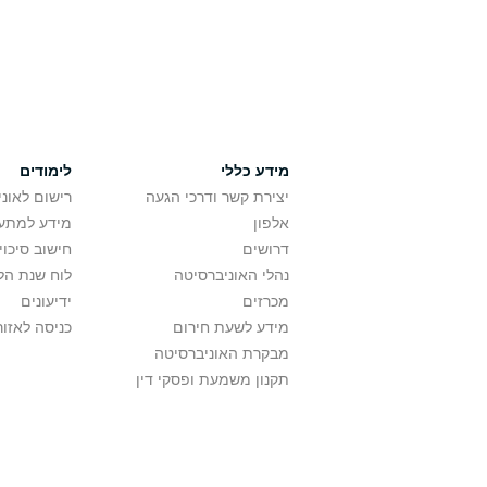
מידע כללי
לימודים
יצירת קשר ודרכי הגעה
רישום לאונ
אלפון
מידע למתענ
דרושים
חישוב סיכוי
נהלי האוניברסיטה
לוח שנת הל
מכרזים
ידיעונים
מידע לשעת חירום
כניסה לאזור
מבקרת האוניברסיטה
תקנון משמעת ופסקי דין