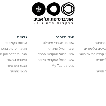
סגל ומינהלה
נגישות
יברסיטה
אגפים ומשרדי מינהלה
נגישות בקמפוס
יינים בלימודים
ארגון הסגל המנהלי
מניעה וטיפול בהטר
י קבלה לתואר ראשון
ארגון הסגל האקדמי הבכיר
הנחיות בדבר חוק ח
ימודים
ארגון הסגל האקדמי הזוטר
הצהרת נגישות
כניסה ל-My Tau
הגנת הפרטיות
 האישי
תנאי שימוש