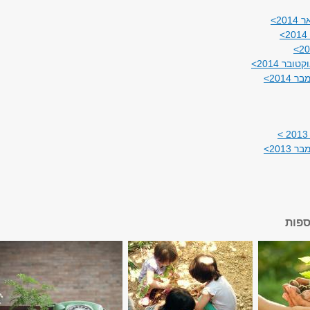
20>
בר 2014>
2014>
2013>
ספות