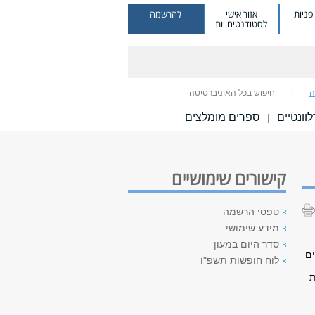
ניות
אזור אישי
להרשמה
לסטודנטים.יות
ה
חיפוש בכל האוניברסיטה
וונטיים
ספרים מומלצים
|
קישורים שימושיים
טפסי הרשמה
מידע שימושי
סדר היום במעון
ים
לוח חופשות תשפ"ו
ת