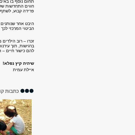
תחום נוסף בו באים 
חווים התחדשות של 
פרידה קבוע, לשתף 
היבט אחר שנותנים 
הביטוי המרכזי לכך 
זכרו – רוב הילדים 
ברגישות, תוך עירנ
להם כישור חיים – ה
שיהיה קיץ נפלא!
איילת עמית
כתבות קו