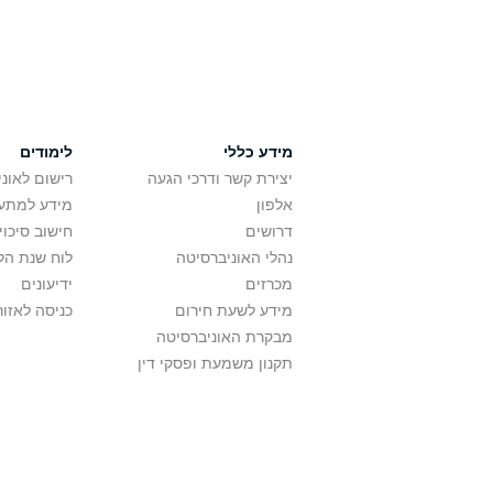
מידע כללי
לימודים
יצירת קשר ודרכי הגעה
רישום לאונ
אלפון
מידע למתענ
דרושים
חישוב סיכוי
נהלי האוניברסיטה
לוח שנת הל
מכרזים
ידיעונים
מידע לשעת חירום
כניסה לאזור
מבקרת האוניברסיטה
תקנון משמעת ופסקי דין