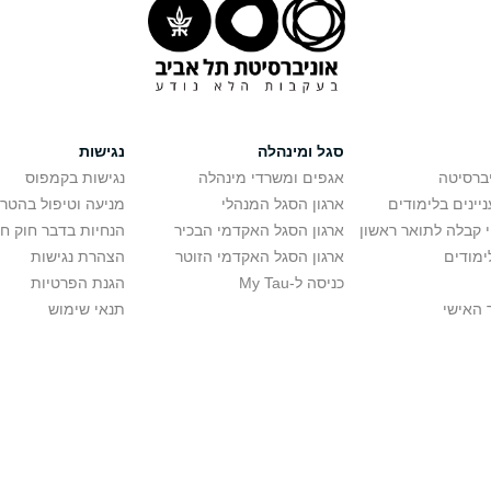
סגל ומינהלה
נגישות
יברסיטה
אגפים ומשרדי מינהלה
נגישות בקמפוס
יינים בלימודים
ארגון הסגל המנהלי
מניעה וטיפול בהטר
י קבלה לתואר ראשון
ארגון הסגל האקדמי הבכיר
הנחיות בדבר חוק ח
ימודים
ארגון הסגל האקדמי הזוטר
הצהרת נגישות
כניסה ל-My Tau
הגנת הפרטיות
 האישי
תנאי שימוש