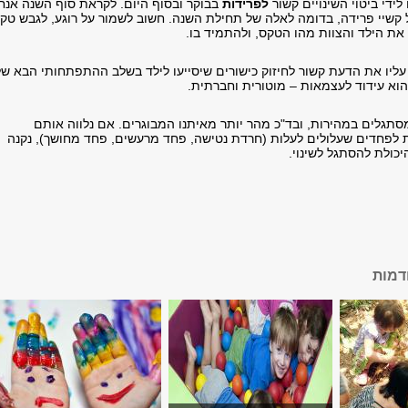
לידי ביטוי השינויים קשור
לפרידות
בבוקר ובסוף היום. לקראת סוף השנה אנחנ
קשיי פרידה, בדומה לאלה של תחילת השנה. חשוב לשמור על רוגע, לגבש טק
את הילד והצוות מהו הטקס, ולהתמיד בו.
עליו את הדעת קשור לחיזוק כישורים שיסייעו לילד בשלב ההתפתחותי הבא של
הוא עידוד לעצמאות – מוטורית וחברתית.
מסתגלים במהירות, ובד"כ מהר יותר מאיתנו המבוגרים. אם נלווה אותם
ות לפחדים שעלולים לעלות (חרדת נטישה, פחד מרעשים, פחד מחושך), נקנה
יכולת להסתגל לשינוי.
דמות